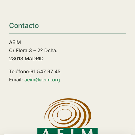
Contacto
AEIM
C/ Flora,3 – 2º Dcha.
28013 MADRID
Teléfono:91 547 97 45
Email:
aeim@aeim.org