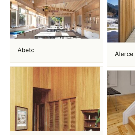
Abeto
Alerce