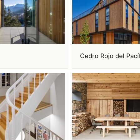
Cedro Rojo del Pací