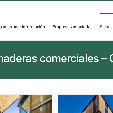
 aserrada: información
Empresas asociadas
Fichas
maderas comerciales – 