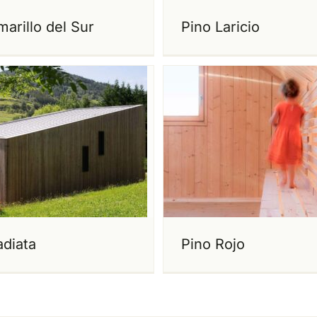
arillo del Sur
Pino Laricio
adiata
Pino Rojo