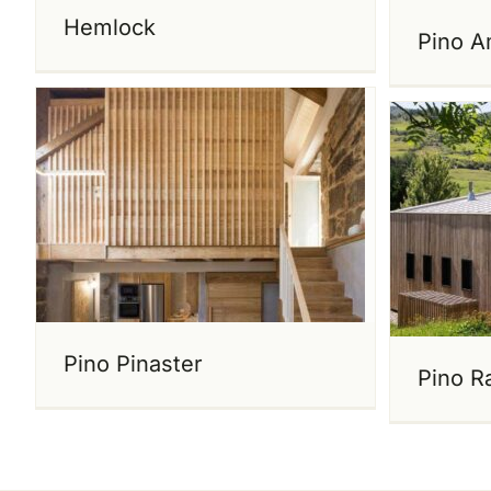
Hemlock
Pino Am
Pino Pinaster
Pino R