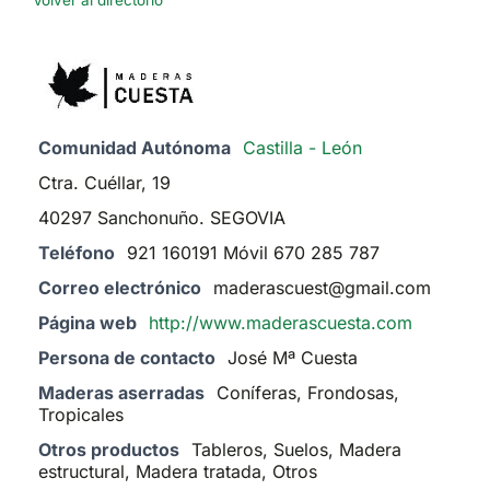
Volver al directorio
Comunidad Autónoma
Castilla - León
Ctra. Cuéllar, 19
40297 Sanchonuño. SEGOVIA
Teléfono
921 160191 Móvil 670 285 787
Correo electrónico
maderascuest@gmail.com
Página web
http://www.maderascuesta.com
Persona de contacto
José Mª Cuesta
Maderas aserradas
Coníferas, Frondosas,
Tropicales
Otros productos
Tableros, Suelos, Madera
estructural, Madera tratada, Otros