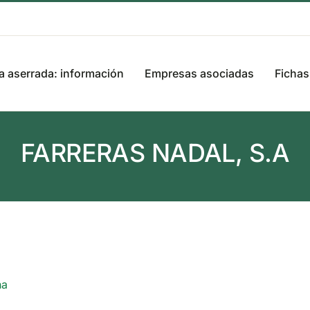
 aserrada: información
Empresas asociadas
Fichas
FARRERAS NADAL, S.A
ña