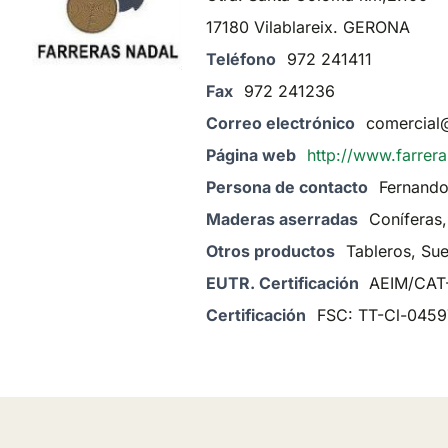
17180 Vilablareix. GERONA
Teléfono
972 241411
Fax
972 241236
Correo electrónico
comercial
Página web
http://www.farrer
Persona de contacto
Fernando
Maderas aserradas
Coníferas,
Otros productos
Tableros, Sue
EUTR. Certificación
AEIM/CAT
Certificación
FSC: TT-Cl-0459