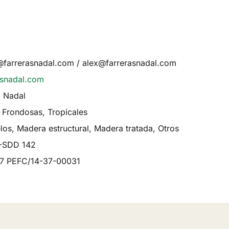
@farrerasnadal.com / alex@farrerasnadal.com
asnadal.com
 Nadal
 Frondosas, Tropicales
los, Madera estructural, Madera tratada, Otros
-SDD 142
7 PEFC/14-37-00031