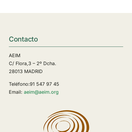
Contacto
AEIM
C/ Flora,3 – 2º Dcha.
28013 MADRID
Teléfono:91 547 97 45
Email:
aeim@aeim.org