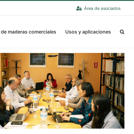
Área de asociados
 de maderas comerciales
Usos y aplicaciones