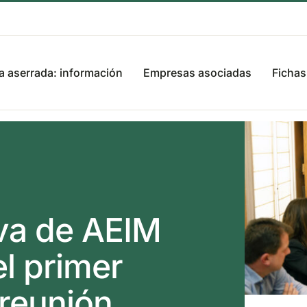
 aserrada: información
Empresas asociadas
Fichas
iva de AEIM
l primer
 reunión