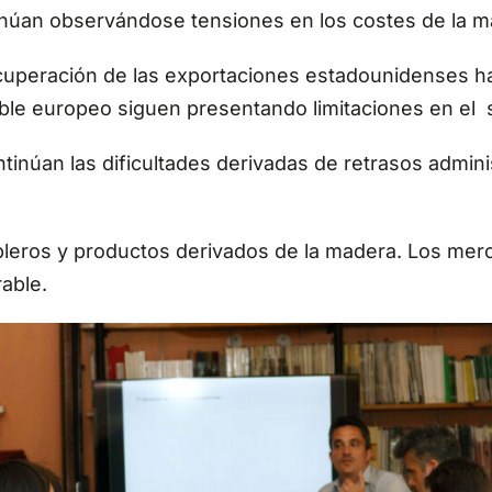
inúan observándose tensiones en los costes de la ma
cuperación de las exportaciones estadounidenses h
ble europeo siguen presentando limitaciones en el 
ntinúan las dificultades derivadas de retrasos adminis
tableros y productos derivados de la madera. Los me
able.