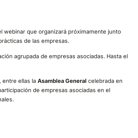
el webinar que organizará próximamente junto
prácticas de las empresas.
ación agrupada de empresas asociadas. Hasta el
, entre ellas la
Asamblea General
celebrada en
articipación de empresas asociadas en el
nales.