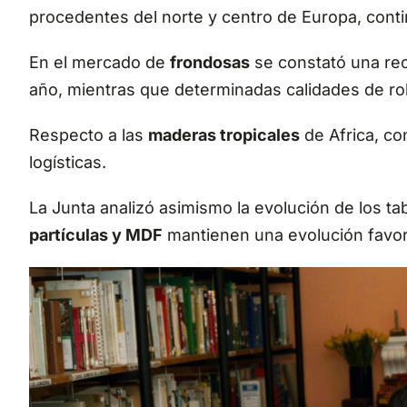
procedentes del norte y centro de Europa, cont
En el mercado de
frondosas
se constató una re
año, mientras que determinadas calidades de ro
Respecto a las
maderas tropicales
de Africa, co
logísticas.
La Junta analizó asimismo la evolución de los 
partículas y MDF
mantienen una evolución favor