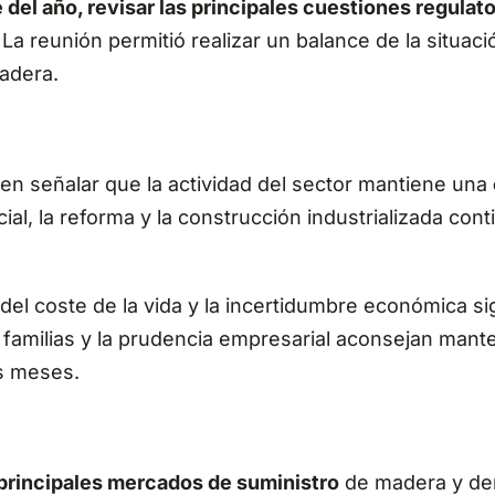
del año, revisar las principales cuestiones regulat
La reunión permitió realizar un balance de la situac
madera.
 en señalar que la actividad del sector mantiene una
ial, la reforma y la construcción industrializada con
 del coste de la vida y la incertidumbre económica
s familias y la prudencia empresarial aconsejan ma
s meses.
principales mercados de suministro
de madera y der