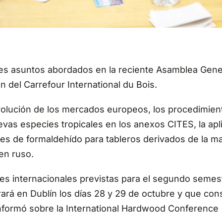
ales asuntos abordados en la reciente Asamblea Gene
 del Carrefour International du Bois.
evolución de los mercados europeos, los procedimie
evas especies tropicales en los anexos CITES, la ap
es de formaldehído para tableros derivados de la m
en ruso.
es internacionales previstas para el segundo semest
rá en Dublín los días 28 y 29 de octubre y que const
formó sobre la International Hardwood Conference (