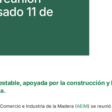
sado 11 de
estable, apoyada por la construcción y
a.
 Comercio e Industria de la Madera (
AEIM
) se reunió