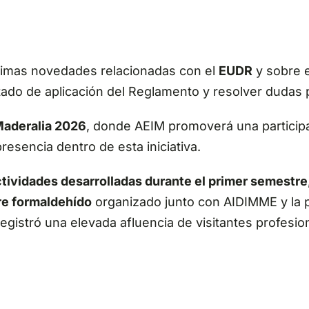
ltimas novedades relacionadas con el
EUDR
y sobre 
tado de aplicación del Reglamento y resolver dudas 
aderalia 2026
, donde AEIM promoverá una particip
sencia dentro de esta iniciativa.
tividades desarrolladas durante el primer semestre
re formaldehído
organizado junto con AIDIMME y la p
gistró una elevada afluencia de visitantes profesio