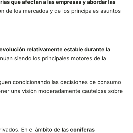
orias que afectan a las empresas y abordar las
ión de los mercados y de los principales asuntos
evolución relativamente estable durante la
tinúan siendo los principales motores de la
 siguen condicionando las decisiones de consumo
ntener una visión moderadamente cautelosa sobre
ivados. En el ámbito de las
coníferas