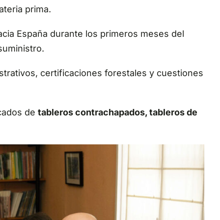
teria prima.
acia España durante los primeros meses del
suministro.
trativos, certificaciones forestales y cuestiones
rcados de
tableros contrachapados, tableros de