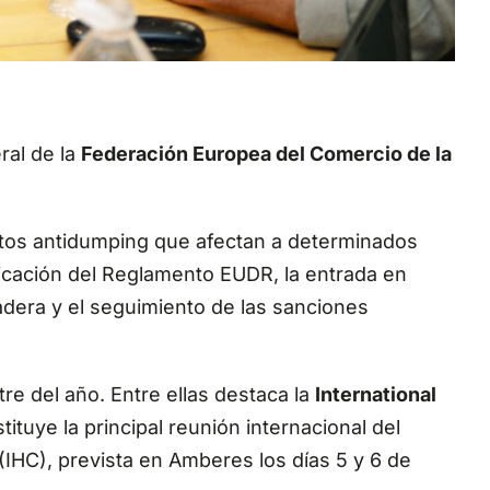
ral de la
Federación Europea del Comercio de la
ntos antidumping que afectan a determinados
licación del Reglamento EUDR, la entrada en
adera y el seguimiento de las sanciones
re del año. Entre ellas destaca la
International
ituye la principal reunión internacional del
IHC), prevista en Amberes los días 5 y 6 de