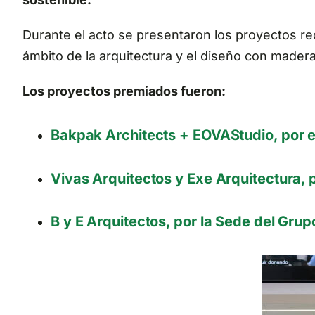
Durante el acto se presentaron los proyectos r
ámbito de la arquitectura y el diseño con madera
Los proyectos premiados fueron:
Bakpak Architects + EOVAStudio, por el
Vivas Arquitectos y Exe Arquitectura, 
B y E Arquitectos, por la Sede del Grup