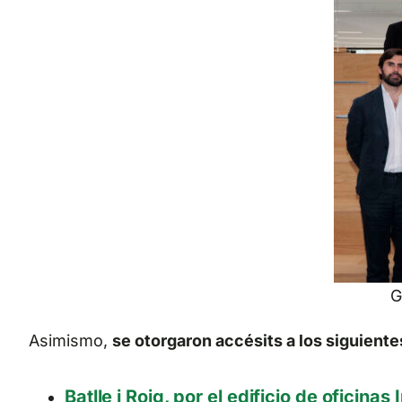
G
Asimismo,
se otorgaron accésits a los siguient
Batlle i Roig, por el edificio de oficinas