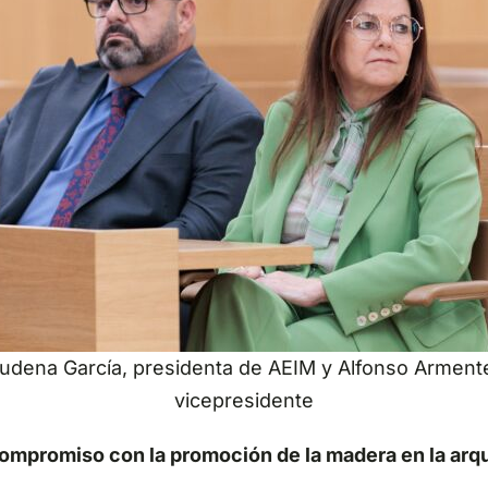
udena García, presidenta de AEIM y Alfonso Arment
vicepresidente
ompromiso con la promoción de la madera en la arqui