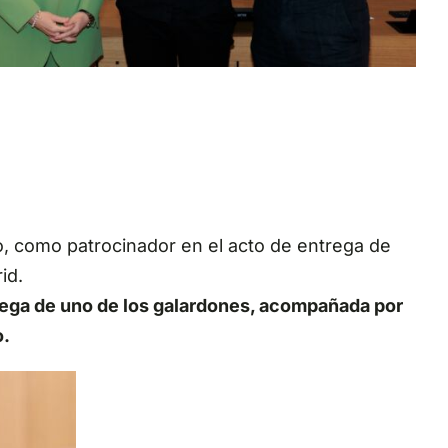
o, como patrocinador en el acto de entrega de
id.
trega de uno de los galardones, acompañada por
o.