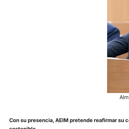
Alm
Con su presencia, AEIM pretende reafirmar su c
sostenible.