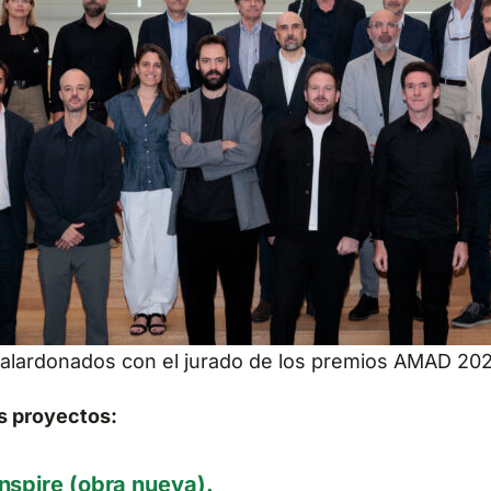
alardonados con el jurado de los premios AMAD 20
es proyectos:
 Inspire (obra nueva).