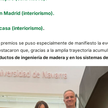
 Madrid (interiorismo).
casa (interiorismo)
.
e premios se puso especialmente de manifiesto la e
stacaron que, gracias a la amplia trayectoria acumu
ductos de ingeniería de madera y en los sistemas de