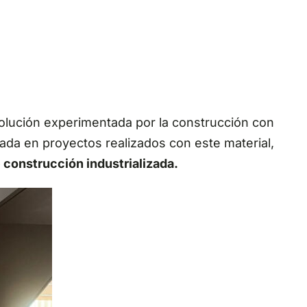
volución experimentada por la construcción con
lada en proyectos realizados con este material,
 construcción industrializada.