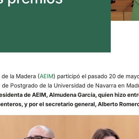
 de la Madera (
AEIM
) participó el pasado 20 de may
o de Postgrado de la Universidad de Navarra en Madr
presidenta de AEIM, Almudena García, quien hizo en
enteros, y por el secretario general, Alberto Romer