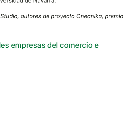
iversidad de Navarra.
tudio, autores de proyecto Oneanika, premio
ales empresas del comercio e