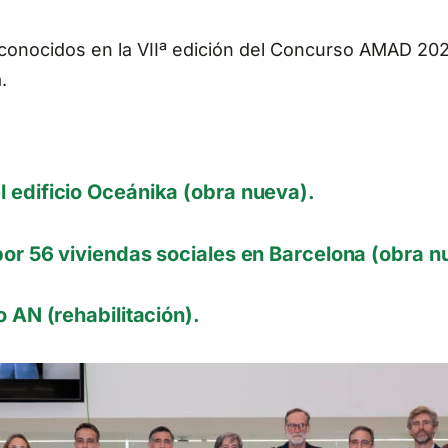
econocidos en la VIIª edición del Concurso AMAD 202
.
 edificio Oceánika (obra nueva).
por 56 viviendas sociales en Barcelona (obra n
o AN (rehabilitación).