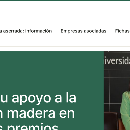
 aserrada: información
Empresas asociadas
Fichas
u apoyo a la
n madera en
os premios