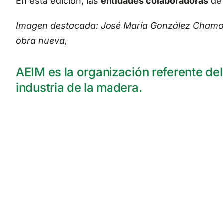
En esta edición, las
entidades colaboradoras
de 
Imagen destacada:
José María González Chamor
obra nueva,
AEIM es la organización referente de
industria de la madera.